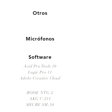
Otros
Micrófonos
Software
Avid Pro Tools 10
Logic Pro 11
Adobe Creative Cloud
RODE NTG-2
AKG C-214
SHURE SM-58