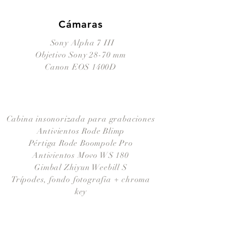
Cámaras
s
Sony Alpha 7 III
Objetivo Sony 28-70 mm
Canon EOS 1400D
Cabina insonorizada para grabaciones
Antivientos Rode Blimp
Pértiga Rode Boompole Pro
Antivientos Movo WS 180
Gimbal Zhiyun Weebill S
Trípodes, fondo fotografia + chroma
key