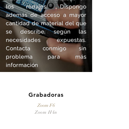
los rodajes. Dispongo
además de acceso a mayor
cantidad de material del que
se describe, según las
necesidades expuestas.
Contacta conmigo sin
problema para más
información
Grabadoras
Zoom F6
Zoom H4n