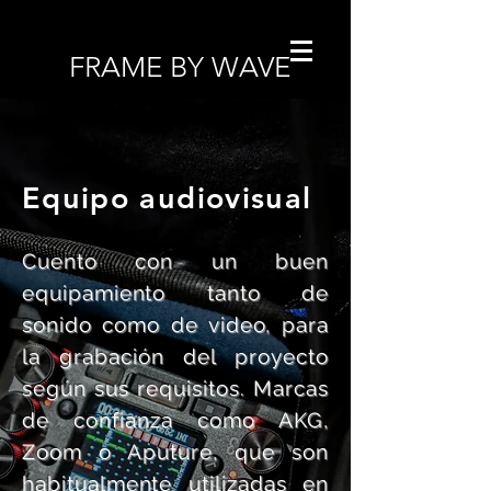
FRAME BY WAVE
Equipo audiovisual
Cuento con un buen
equipamiento tanto de
sonido como de video, para
la grabación del proyecto
según sus requisitos. Marcas
de confianza como AKG,
Zoom o Aputure, que son
habitualmente utilizadas en